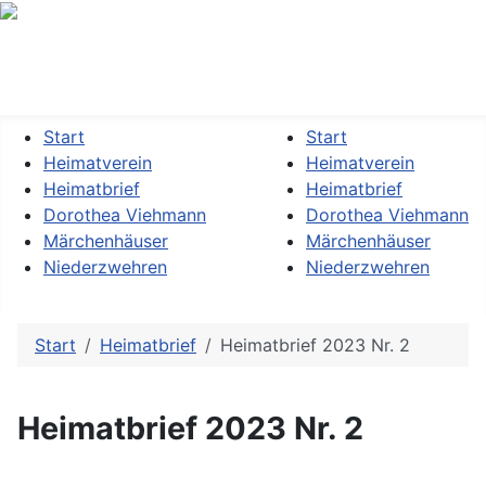
Heimatverein »Dorothea Viehmann« Kassel-Niederzwehren
e.V.
Start
Start
Heimatverein
Heimatverein
Heimatbrief
Heimatbrief
Dorothea Viehmann
Dorothea Viehmann
Märchenhäuser
Märchenhäuser
Niederzwehren
Niederzwehren
Start
Heimatbrief
Heimatbrief 2023 Nr. 2
Heimatbrief 2023 Nr. 2