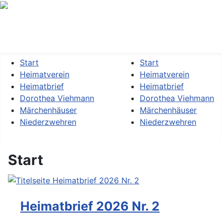
Heimatverein »Dorothea Viehmann« Kassel-Niederzwehren
e.V.
Start
Start
Heimatverein
Heimatverein
Heimatbrief
Heimatbrief
Dorothea Viehmann
Dorothea Viehmann
Märchenhäuser
Märchenhäuser
Niederzwehren
Niederzwehren
Start
Heimatbrief 2026 Nr. 2