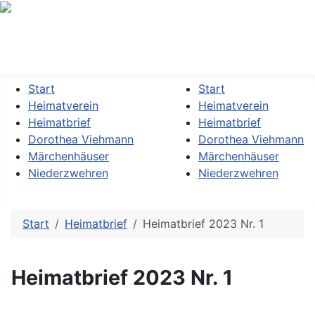
Heimatverein »Dorothea Viehmann« Kassel-Niederzwehren
e.V.
Start
Start
Heimatverein
Heimatverein
Heimatbrief
Heimatbrief
Dorothea Viehmann
Dorothea Viehmann
Märchenhäuser
Märchenhäuser
Niederzwehren
Niederzwehren
Start
Heimatbrief
Heimatbrief 2023 Nr. 1
Heimatbrief 2023 Nr. 1