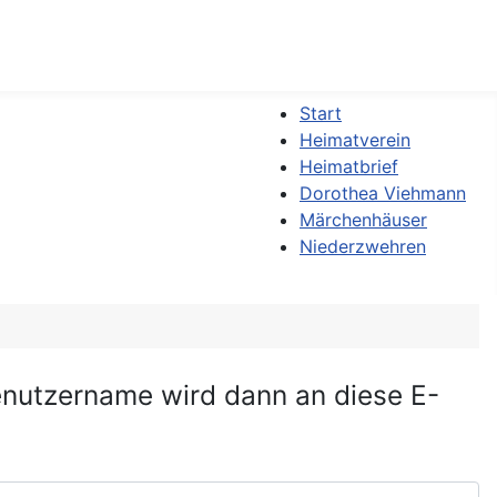
Start
Heimatverein
Heimatbrief
Dorothea Viehmann
Märchenhäuser
Niederzwehren
Benutzername wird dann an diese E-