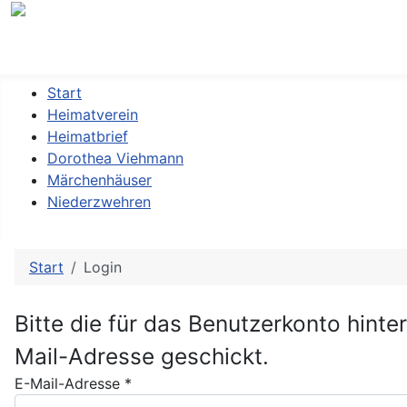
Heimatverein »Dorothea Viehmann« Kassel-Niederzwehre
Start
Heimatverein
Heimatbrief
Dorothea Viehmann
Märchenhäuser
Niederzwehren
Start
Login
Bitte die für das Benutzerkonto hint
Mail-Adresse geschickt.
E-Mail-Adresse
*