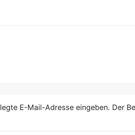
n e.V.
erlegte E-Mail-Adresse eingeben. Der 